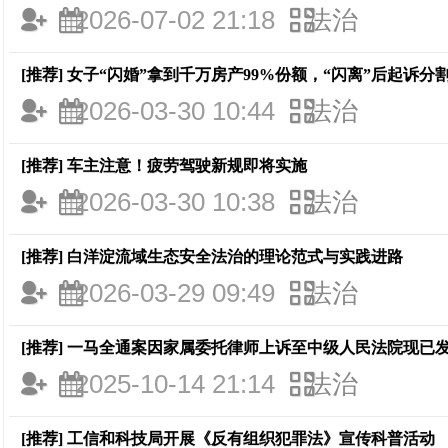
2026-07-02 21:18
法治
[推荐]
女子“闪婚”拿到千万房产99%份额，“闪离”后起诉分
2026-03-30 10:44
法治
[推荐]
车主注意！疲劳驾驶新规即将实施
2026-03-30 10:38
法治
[推荐]
白洋淀流域生态安全法治的理论范式与实践进路
2026-03-29 09:49
法治
[推荐]
一马全通案因家属委托律师上诉至中级人民法院现已
2025-10-14 21:14
法治
[推荐]
工信和科技局开展《反有组织犯罪法》宣传科普活动