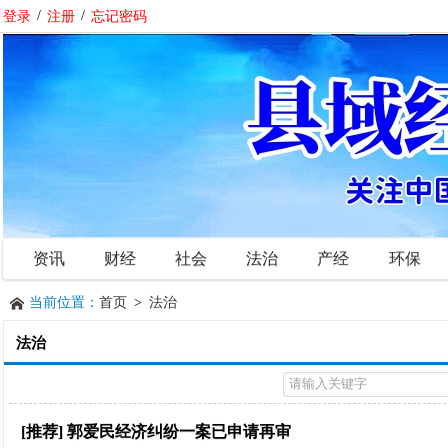
登录
/
注册
/
忘记密码
资讯
财经
社会
法治
产经
环保
当前位置：
首页
>
法治
法治
[推荐]
郭爱民经济纠纷一案已申请再审