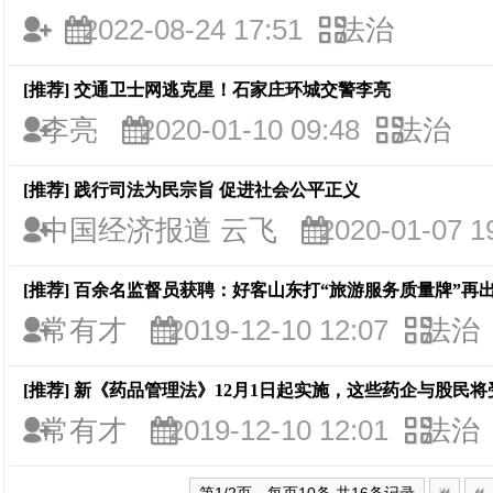
2022-08-24 17:51
法治
[推荐]
交通卫士网逃克星！石家庄环城交警李亮
李亮
2020-01-10 09:48
法治
[推荐]
践行司法为民宗旨 促进社会公平正义
中国经济报道 云飞
2020-01-07 1
[推荐]
百余名监督员获聘：好客山东打“旅游服务质量牌”再
常有才
2019-12-10 12:07
法治
[推荐]
新《药品管理法》12月1日起实施，这些药企与股民将
常有才
2019-12-10 12:01
法治