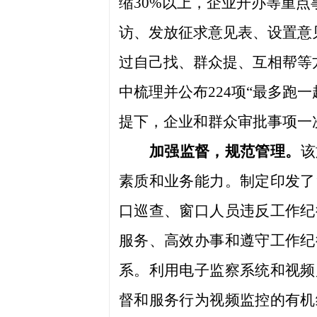
缩30%以上，企业开办等重点
访、发放征求意见表、设置意
过自己找、群众提、互相帮等
中梳理并公布
224项“最多
提下，
企业和
群众
审批事项一
加强监督，规范管理
。
该
素质和业务能力。制定印发了
口巡查、窗口人员违反工作纪
服务、高效办事和遵守工作纪
系。利用电子监察系统和视频
督和服务行为视频监控的有机