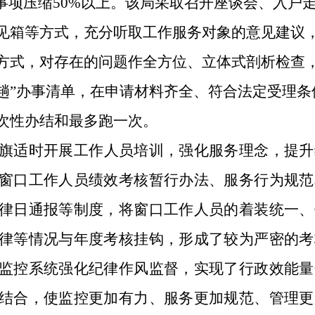
事项压缩50%以上。
该局
采取召开座谈会、入户
见箱等方式，充分听取工作服务对象的意见建议
方式，对存在的问题作全方位、立体式剖析检查
跑一趟”办事清单，在申请材料齐全、符合法定受理条
次性办结和最多跑一次
。
旗
适时开展工作人员培训，强化服务理念，提升
窗口工作人员绩效考核暂行办法、服务行为规范
律日通报等制度，将窗口工作人员的着装统一、
律等情况与年度考核挂钩，形成了较为严密的考
监控系统强化纪律作风监督，实现了行政效能量
结合，使监控更加有力、服务更加规范、管理更