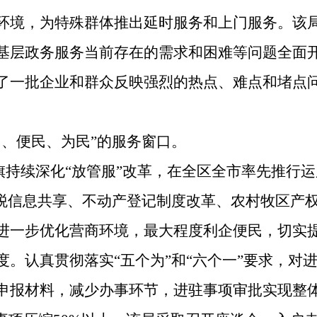
环境，为特殊群体推出延时服务和上门服务
。该
基层政务服务当前存在的需求和困难等问题全面
了
一批企业和群众反映强烈的热点、难点和堵点
民、便民、为民”的服务窗口。
旗
持续深化
“放管服”改革，在全区全市率先推行运
涉税信息共享、不动产登记制度改革、农村牧区产
进一步优化营商环境，最大程度利企便民，切实
。认真贯彻落实“五个为”和“六个一”要求，对
申报材料，减少办事环节，进驻事项审批实现整