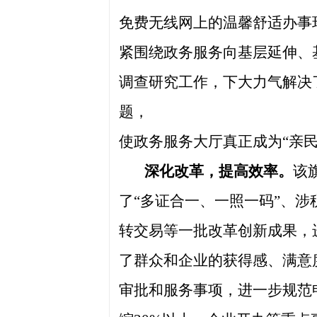
免费无线网上的温馨舒适办事
紧围绕政务服务向基层延伸、
调查研究工作，下大力气解决
题
，
使政务服务大厅
真正成为
“亲
深化改革，提高效率
。
该
了“多证合一、一照一码”、
转交易等一批改革创新成果，
了群众和企业的获得感、满意度
审批和服务事项，进一步规范