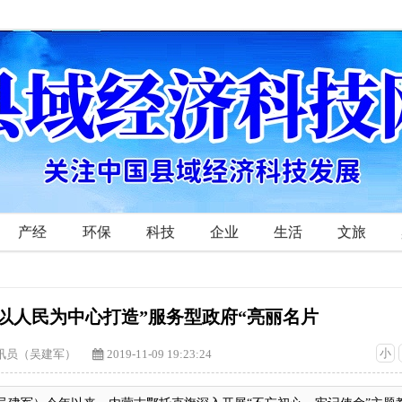
产经
环保
科技
企业
生活
文旅
以人民为中心打造”服务型政府“亮丽名片
小
讯员（吴建军）
2019-11-09 19:23:24