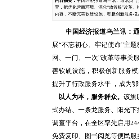
内容摘要：
中国经济报道乌兰讯：通讯员（
育，把优化营商环境、深化“放管服”改革、
内容，不断完善软硬设施，积极创新服务模式，
中国经济报道
乌兰讯
：
展“不忘初心、牢记使命”
主题
网、一门、一次”改革等事关
善软硬设施，积极创新服务模
提升
了
行政服务水平 ，成为
鄂
以人为本，服务群众
。
该旗
式办结、一条龙服务、阳光下
调查平台，在全区率先启用2
免费复印、图书阅览等便民服