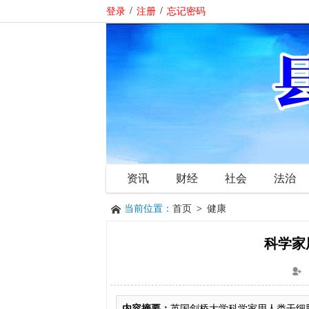
登录
/
注册
/
忘记密码
资讯
财经
社会
法治
当前位置：
首页
>
健康
科学家
内容摘要：
英国剑桥大学科学家用人类干细