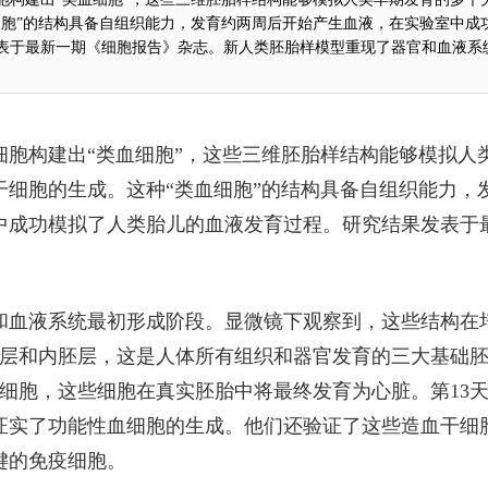
细胞”的结构具备自组织能力，发育约两周后开始产生血液，在实验室中成
表于最新一期《细胞报告》杂志。新人类胚胎样模型重现了器官和血液系
细胞构建出“类血细胞”，这些三维胚胎样结构能够模拟人
干细胞的生成。这种“类血细胞”的结构具备自组织能力，
中成功模拟了人类胎儿的血液发育过程。研究结果发表于
和血液系统最初形成阶段。显微镜下观察到，这些结构在
胚层和内胚层，这是人体所有组织和器官发育的三大基础
细胞，这些细胞在真实胚胎中将最终发育为心脏。第13
证实了功能性血细胞的生成。他们还验证了这些造血干细
键的免疫细胞。