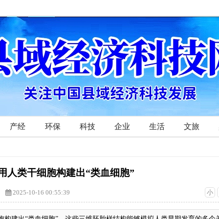
产经
环保
科技
企业
生活
文旅
用人类干细胞构建出“类血细胞”
2025-10-16 00:55:39
小
胞构建出“类血细胞”，这些三维胚胎样结构能够模拟人类早期发育的多个