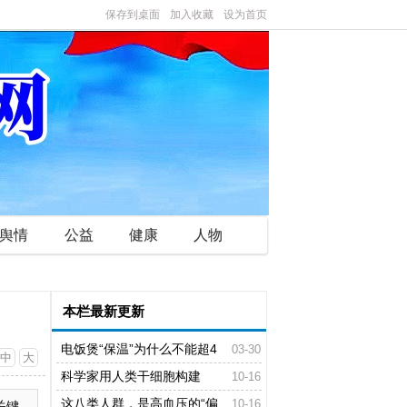
保存到桌面
加入收藏
设为首页
舆情
公益
健康
人物
本栏最新更新
电饭煲“保温”为什么不能超4
03-30
中
大
小时？很多人可能正在“培养细菌”
科学家用人类干细胞构建
10-16
出“类血细胞”
这八类人群，是高血压的“偏
10-16
关键