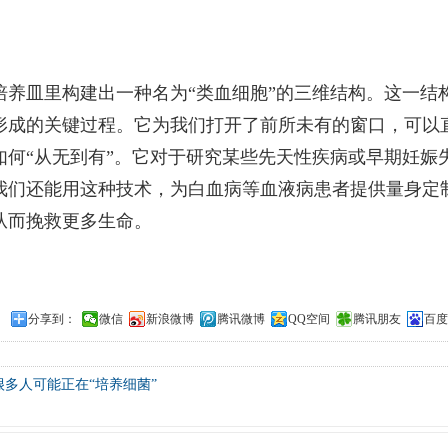
培养皿里构建出一种名为“类血细胞”的三维结构。这一结
形成的关键过程。它为我们打开了前所未有的窗口，可以
如何“从无到有”。它对于研究某些先天性疾病或早期妊娠
我们还能用这种技术，为白血病等血液病患者提供量身定
从而挽救更多生命。
分享到：
微信
新浪微博
腾讯微博
QQ空间
腾讯朋友
百度
很多人可能正在“培养细菌”