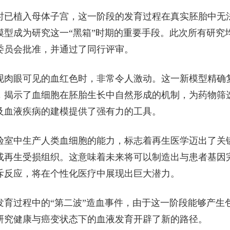
周时已植入母体子宫，这一阶段的发育过程在真实胚胎中无
模型成为研究这一“黑箱”时期的重要手段。此次所有研究
委员会批准，并通过了同行评审。
现肉眼可见的血红色时，非常令人激动。这一新模型精确
，揭示了血细胞在胚胎生长中自然形成的机制，为药物筛
及血液疾病的建模提供了强有力的工具。
验室中生产人类血细胞的能力，标志着再生医学迈出了关
或再生受损组织。这意味着未来将可以制造出与患者基因
斥反应，将在个性化医疗中展现出巨大潜力。
育过程中的“第二波”造血事件，由于这一阶段能够产生
研究健康与癌变状态下的血液发育开辟了新的路径。