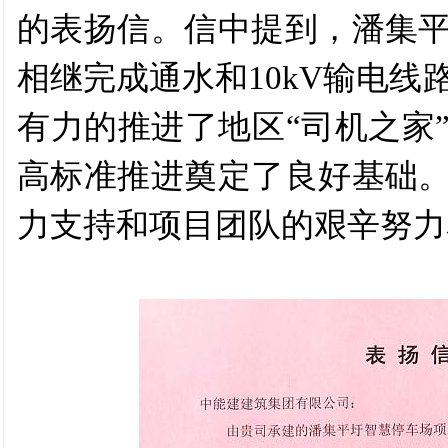
的表扬信。
信中提到，潘集
相继完成通水和
10kV输电
有力的推进了地区“司机之家
高标准推进奠定了良好基础
力支持和项目团队的艰辛努力