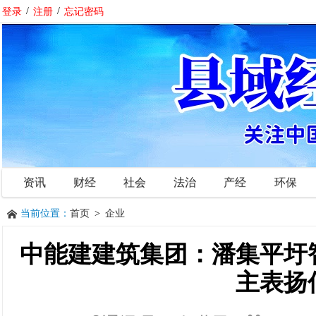
登录
/
注册
/
忘记密码
资讯
财经
社会
法治
产经
环保
当前位置：
首页
>
企业
中能建建筑集团：潘集平圩
主表扬