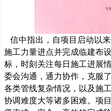
信中指出，自项目启动以来
施工力量进点并完成临建布
标，时刻关注每日施工进展
委会沟通，通力协作，克服
各类管线复杂情况，以及施
协调难度大等诸多困难。项