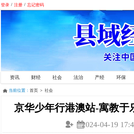
登录
/
注册
/
忘记密码
资讯
财经
社会
法治
产经
环保
当前位置：
首页
>
社会
京华少年行港澳站-寓教于
2024-04-19 17:4