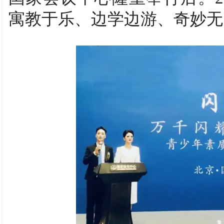
寓教于乐、边学边游、奇妙无