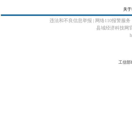
关于
违法和不良信息举报
| 网络110报警服务 
县域经济科技网
h
工信部I