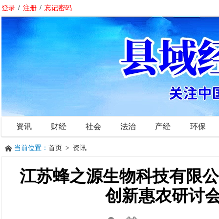
登录
/
注册
/
忘记密码
资讯
财经
社会
法治
产经
环保
当前位置：
首页
>
资讯
江苏蜂之源生物科技有限公
创新惠农研讨