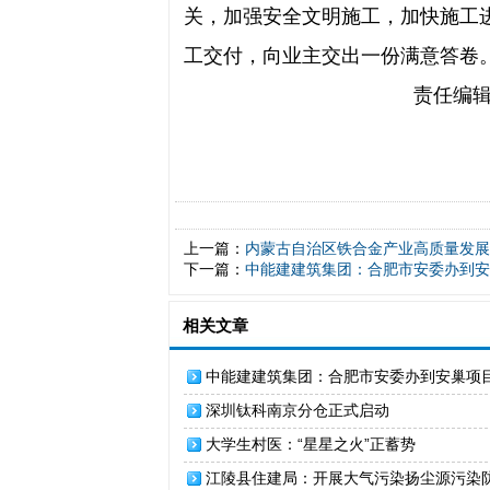
关，加强安全文明施工，加快施工进
工交付，向业主交出一份满意答卷
责任编辑：
上一篇：
内蒙古自治区铁合金产业高质量发展
下一篇：
中能建建筑集团：合肥市安委办到安
相关文章
中能建建筑集团：合肥市安委办到安巢项
全生产检查
深圳钛科南京分仓正式启动
大学生村医：“星星之火”正蓄势
江陵县住建局：开展大气污染扬尘源污染