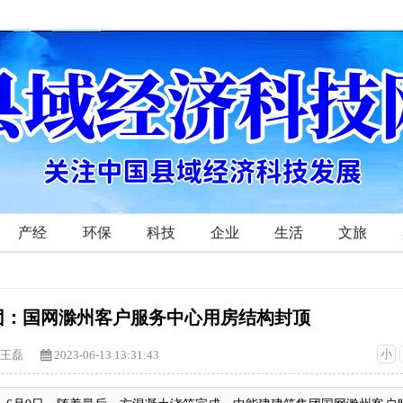
产经
环保
科技
企业
生活
文旅
团：国网滁州客户服务中心用房结构封顶
小
 王磊
2023-06-13 13:31:43