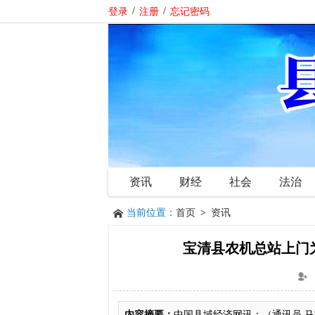
登录
/
注册
/
忘记密码
资讯
财经
社会
法治
当前位置：
首页
>
资讯
宝清县农机总站上门
内容摘要：
中国县域经济网讯：（通讯员 马