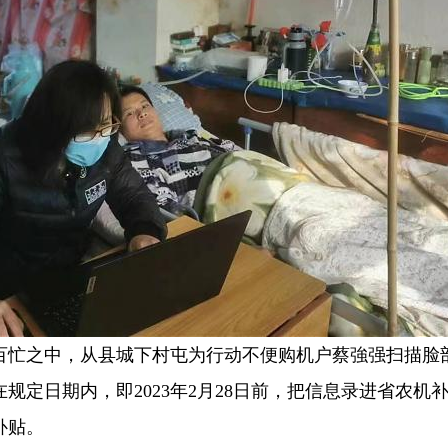
百忙之中，从县城下村屯为行动不便购机户蔡強强扫描脸
规定日期内，即2023年2月28日前，把信息录进省农机
补贴。