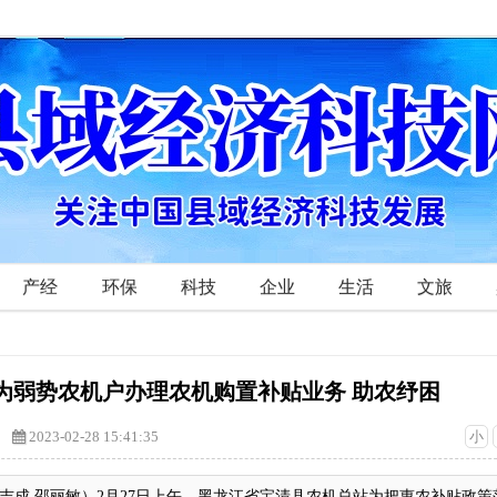
产经
环保
科技
企业
生活
文旅
为弱势农机户办理农机购置补贴业务 助农纾困
2023-02-28 15:41:35
小
吉成 邵丽敏）2月27日上午，黑龙江省宝清县农机总站为把惠农补贴政策