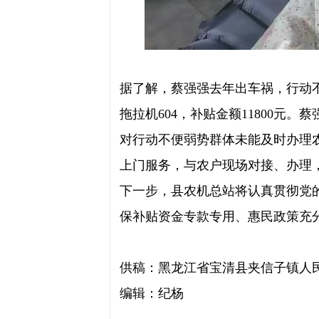
据了解，蔡强强去年出车祸，行动
拖拉机604，补贴金额11800元
对行动不便弱势群体未能及时办理
上门服务，与农户现场对接、办理
下一步，县农机总站将认真贯彻党
保补贴资金专款专用、惠民政策充
供稿：黑龙江省宝清县夹信子镇人
编辑：纪杨