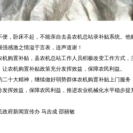
不便，卧床不起，不能亲自去县农机总站录补贴系统。他
。蔡强强感激之情溢于言表，连声道谢！
农机购置补贴，县农机总站工作人员积极改变工作方式，
，让农机购置补贴政策充分发挥效益，保障农民利益。
的二十大精神，继续做好弱势群体农机购置补贴上门服务
分发挥效益，保障农民利益，推进农业机械化水平稳步提
民政府新闻宣传办 马吉成 邵丽敏