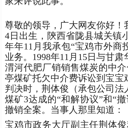
家来评说此事。
尊敬的领导，广大网友你好！我叫
4日出生，陝西省陇县城关镇小
年年11月我承包“宝鸡市外商
业务。1998年11月15日与
渭河代肥厂销销售煤炭的中介合
亭煤矿托欠中介费诉讼到宝宝
判决时，荆体俊（承包公司法
煤矿3达成的“和解协议”和“
撤销全案。当事人那里知道：
宝鸡市政务大厅副主任荆体俊