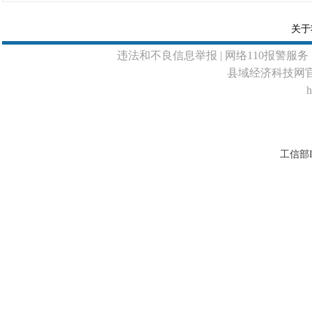
关于
违法和不良信息举报
| 网络110报警服务 
县域经济科技网
h
工信部I