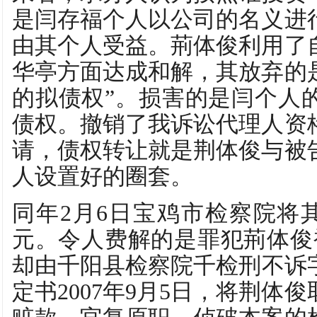
是闫存福个人以公司的名义进
由其个人受益。荊体俊利用了
华亭方面达成和解，其放弃的
的拟债权”。损害的是闫个人
债权。撤销了我诉讼代理人资
请，债权转让就是荆体俊与被
人设置好的圈套。
同年2月6日宝鸡市检察院将其
元。令人费解的是罪犯荊体俊
却由千阳县检察院千检刑不诉字（
定书2007年9月5日，将荆体