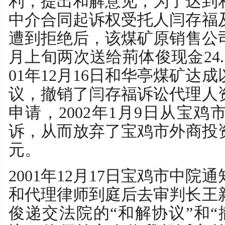
利，提出和解意见，为了达到
中介合同起诉权受托人闫存福
遭到拒绝后，该煤矿原销售公司经
月上旬两次送给荊体俊现金24.
01年12月16日和华亭煤矿达
议，撤销了闫存福诉讼代理人
申请，2002年1月9日从宝
诉，从而放弃了宝鸡市外商投资服
元。
2001年12月17日宝鸡市中
和代理律师到庭后去审判长王
俊递交法院的“和解协议”和“