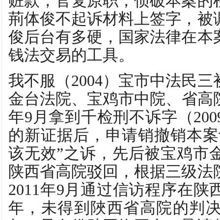
赃款，官复原职，侦破本案的
荊体俊不起诉材料上签字，被
俊后台有多硬，国家法律在本
钱法交易的工具。
我不服（2004）宝市中法民三
金台法院、宝鸡市中院、省高院
年9月拿到千检刑不诉字（200
的新证据后，申请销撤销本案认
该无效”之诉，先后被宝鸡市
陕西省高院驳回，根据三级法
2011年9月通过信访程序在陕
年，未得到陜西省高院的判