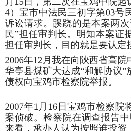
月15日，第二次在宝鸡中院起诉，
4）宝市中法民三初字第03号
诉讼请求。蹊跷的是本案两次
民”担任审判长。明知本案证
担任审判长，目的就是要认定
2006年12月我在向陝西省高
华亭县煤矿大达成“和解协议”放启
债权向宝鸡市检察院举报。
2007年1月16日宝鸡市检察
案侦破。检察院在调查报告中
来看，承办人认为按照谁投资