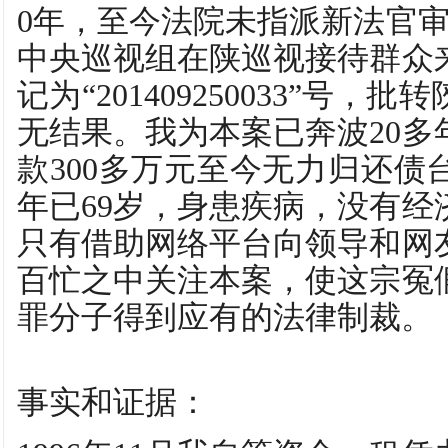
0年，至今法院未指派新法官审理
中央巡视组在陕巡视接待群众
记为“201409250033”号
无结果。我为本案已奔波20多
款300多万元至今无力归还债
年已69岁，身患疾病，没有经
只有借助网络平台向领导和网
百忙之中关注本案，使这宗冤
罪分子得到应有的法律制裁。
事实和证据：