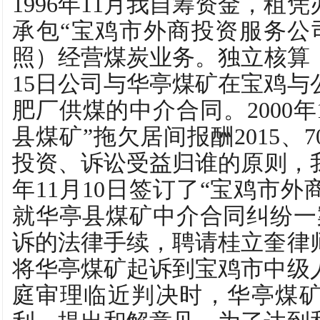
1996年11月我自筹资金，租
承包“宝鸡市外商投资服务公
照）经营煤炭业务。独立核算，自
15日公司与华亭煤矿在宝鸡与
肥厂供煤的中介合同。2000年
县煤矿”拖欠居间报酬2015、
投资、诉讼受益归谁的原则，我
年11月10日签订了“宝鸡市
就华亭县煤矿中介合同纠纷一
诉的法律手续，聘请桂立奎律师代
将华亭煤矿起诉到宝鸡市中级
庭审理临近判决时，华亭煤