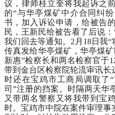
议，律师桂立奎将我起诉之
的“与华亭煤矿中介合同纠
书，加入诉讼申请，给被告
民，王新民给被告看了后说：
我们回去等通知。2月18日我“
传真发给华亭煤矿，华亭煤矿
新惠”检察长和两名检察官于1
带到金台区检察院轮流审讯长达
时还在宝鸡市工商局调取了
司”注册的挡案。时隔两天华亭
又带两名警察又将我带到宝鸡
时。宝鸡市中院在案件审理事